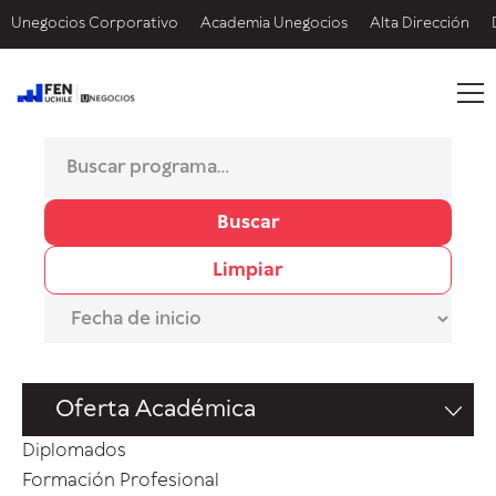
Unegocios Corporativo
Academia Unegocios
Alta Dirección
Buscar
Limpiar
Oferta Académica
Diplomados
Formación Profesional