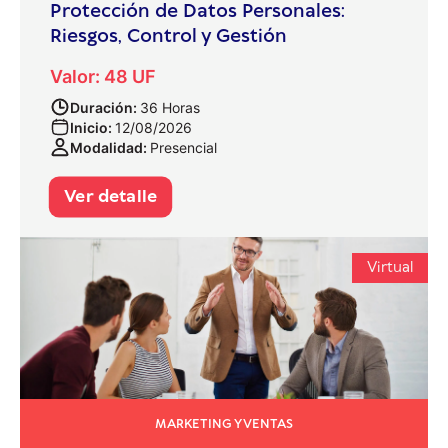
Protección de Datos Personales:
Riesgos, Control y Gestión
Valor: 48 UF
Duración:
36 Horas
Inicio:
12/08/2026
Modalidad:
Presencial
Ver detalle
Virtual
MARKETING Y VENTAS