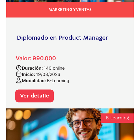
MARKETING Y VENTAS
Diplomado en Product Manager
Valor: 990.000
Duración:
140 online
Inicio:
19/08/2026
Modalidad:
B-Learning
Ver detalle
B-Learning