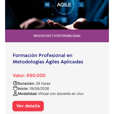
NEGOCIOS Y SOSTENIBILIDAD
Formación Profesional en
Metodologías Ágiles Aplicadas
Valor: 690.000
Duración:
36 horas
Inicio:
19/08/2026
Modalidad:
Virtual con docente en vivo
Ver detalle