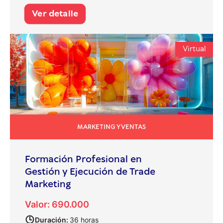
Ver detalle
Virtual
MARKETING Y VENTAS
Formación Profesional en
Gestión y Ejecución de Trade
Marketing
Valor: 690.000
Duración:
36 horas