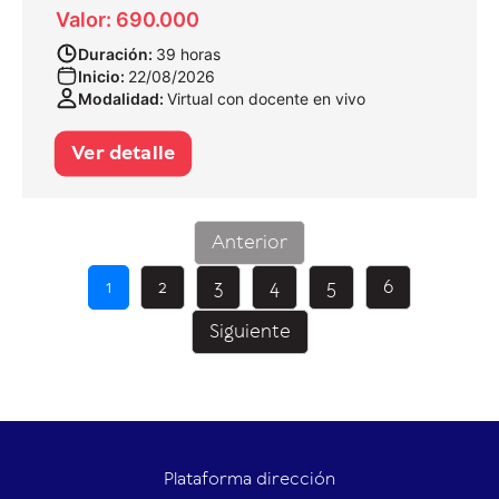
Valor: 690.000
Duración:
39 horas
Inicio:
22/08/2026
Modalidad:
Virtual con docente en vivo
Ver detalle
Anterior
1
2
3
4
5
6
Siguiente
Plataforma dirección