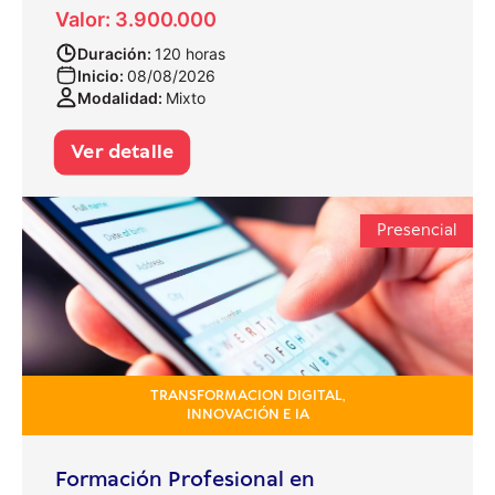
Valor: 3.900.000
Duración:
120 horas
Inicio:
08/08/2026
Modalidad:
Mixto
Ver detalle
Presencial
TRANSFORMACION DIGITAL,
INNOVACIÓN E IA
Formación Profesional en