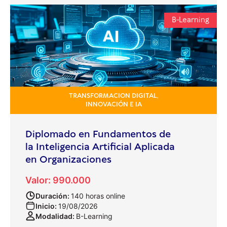
B-Learning
TRANSFORMACION DIGITAL,
INNOVACIÓN E IA
Diplomado en Fundamentos de
la Inteligencia Artificial Aplicada
en Organizaciones
Valor: 990.000
Duración:
140 horas online
Inicio:
19/08/2026
Modalidad:
B-Learning