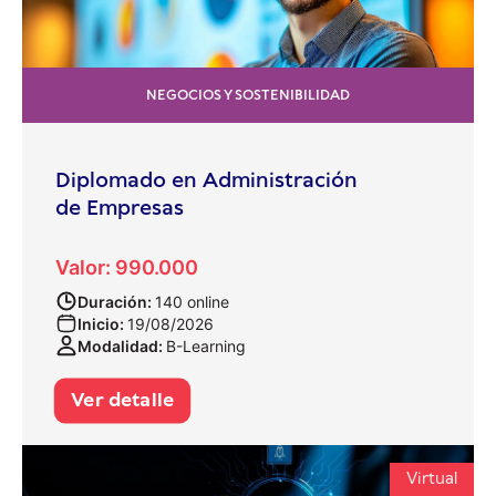
NEGOCIOS Y SOSTENIBILIDAD
Diplomado en Administración
de Empresas
Valor: 990.000
Duración:
140 online
Inicio:
19/08/2026
Modalidad:
B-Learning
Ver detalle
Virtual