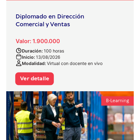
Diplomado en Dirección
Comercial y Ventas
Valor: 1.900.000
Duración:
100 horas
Inicio:
13/08/2026
Modalidad:
Virtual con docente en vivo
Ver detalle
B-Learning