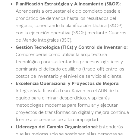
Planificación Estratégica y Alineamiento (S&OP):
Aprenderás a orquestar el ciclo completo desde el
pronóstico de demanda hasta los resultados del
negocio, conectando la planificación táctica (S&OP)
con la ejecución operativa (S&OE) mediante Cuadros
de Mando Integrales (BSC).
Gestión Tecnológica (TICs) y Control de Inventario:
Comprenderás cómo utilizar la arquitectura
tecnológica para sustentar los procesos logísticos y
dominarás el delicado equilibrio (trade-off) entre los
costos de inventario y el nivel de servicio al cliente.
Excelencia Operacional y Proyectos de Mejora:
Integrarás la filosofía Lean-Kaizen en el ADN de tu
equipo para eliminar desperdicios, y aplicarás
metodologías modernas para formular y ejecutar
proyectos de transformación digital y mejora continua
frente a escenarios de alta complejidad.
Liderazgo del Cambio Organizacional:
Entenderás
que las mejoras solo se sostienen si las personas se