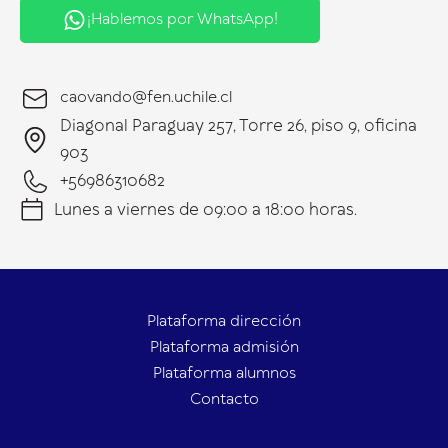
¡Hablemos por WhatsApp!
caovando@fen.uchile.cl
Diagonal Paraguay 257, Torre 26, piso 9, oficina
903
+56986310682
Lunes a viernes de 09:00 a 18:00 horas.
Plataforma dirección
Plataforma admisión
Plataforma alumnos
Contacto