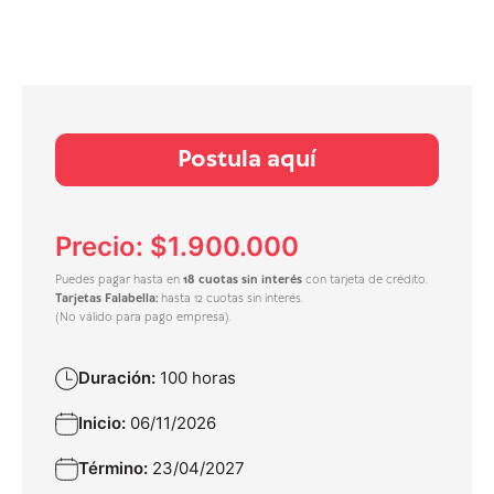
Postula aquí
Precio: $1.900.000
Puedes pagar hasta en
18 cuotas sin interés
con tarjeta de crédito.
Tarjetas Falabella:
hasta 12 cuotas sin interés.
(No válido para pago empresa).
Duración:
100 horas
Inicio:
06/11/2026
Término:
23/04/2027