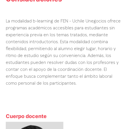
La modalidad b-learning de FEN - Uchile Unegocios ofrece
programas académicos accesibles para estudiantes sin
experiencia previa en los temas tratados, mediante
contenidos introductorios. Esta modalidad combina
flexibilidad, permitiendo al alumno elegir lugar, horario y
ritmo de estudio según su conveniencia. Además, los
estudiantes pueden resolver dudas con los profesores y
contar con el apoyo de la coordinación docente. El
enfoque busca complementar tanto el ámbito laboral
como personal de los participantes.
Cuerpo docente