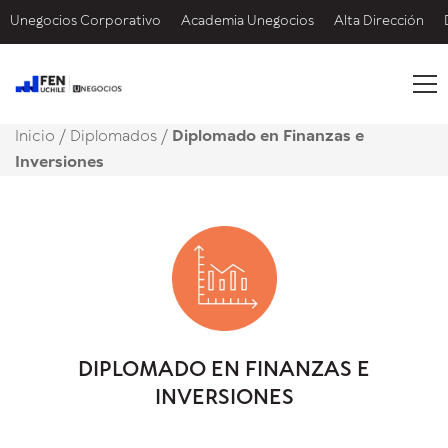
Unegocios Corporativo
Academia Unegocios
Alta Dirección
Inicio
/
Diplomados /
Diplomado en Finanzas e
Inversiones
DIPLOMADO EN FINANZAS E
INVERSIONES