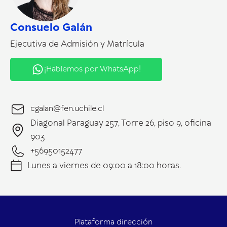
Consuelo Galán
Ejecutiva de Admisión y Matrícula
¡Hablemos por WhatsApp!
cgalan@fen.uchile.cl
Diagonal Paraguay 257, Torre 26, piso 9, oficina
903
+56950152477
Lunes a viernes de 09:00 a 18:00 horas.
Plataforma dirección