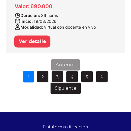
Valor: 690.000
Duración:
36 horas
Inicio:
19/08/2026
Modalidad:
Virtual con docente en vivo
Ver detalle
Anterior
1
2
3
4
5
6
Siguiente
Plataforma dirección