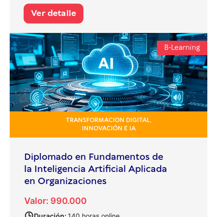
Ver detalle
B-Learning
TRANSFORMACION DIGITAL,
INNOVACIÓN E IA
Diplomado en Fundamentos de
la Inteligencia Artificial Aplicada
en Organizaciones
Valor: 990.000
Duración:
140 horas online