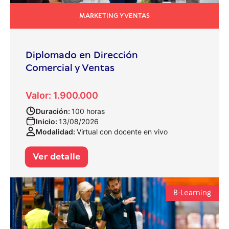
MARKETING Y VENTAS
Diplomado en Dirección
Comercial y Ventas
Valor: 1.900.000
Duración:
100 horas
Inicio:
13/08/2026
Modalidad:
Virtual con docente en vivo
Ver detalle
B-Learning