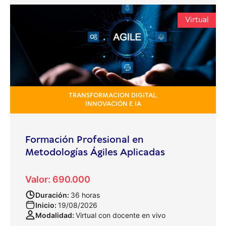
Virtual
TRANSFORMACION DIGITAL,
INNOVACIÓN E IA
Formación Profesional en
Metodologías Ágiles Aplicadas
Valor: 690.000
Duración:
36 horas
Inicio:
19/08/2026
Modalidad:
Virtual con docente en vivo