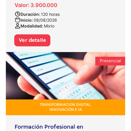
Valor: 3.900.000
Duración:
120 horas
Inicio:
08/08/2026
Modalidad:
Mixto
Ver detalle
Presencial
TRANSFORMACION DIGITAL,
INNOVACIÓN E IA
Formación Profesional en