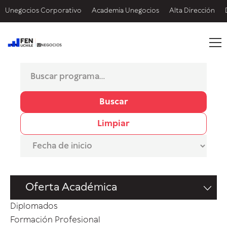
Unegocios Corporativo
Academia Unegocios
Alta Dirección
Buscar
Limpiar
Oferta Académica
Diplomados
Formación Profesional