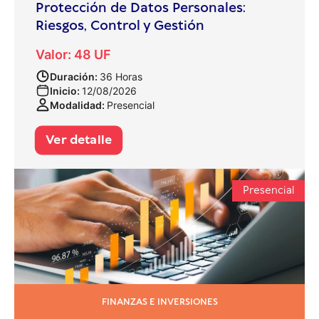
Protección de Datos Personales:
Riesgos, Control y Gestión
Valor: 48 UF
Duración:
36 Horas
Inicio:
12/08/2026
Modalidad:
Presencial
Ver detalle
Presencial
FINANZAS E INVERSIONES