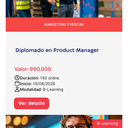
MARKETING Y VENTAS
Diplomado en Product Manager
Valor: 990.000
Duración:
140 online
Inicio:
19/08/2026
Modalidad:
B-Learning
Ver detalle
B-Learning