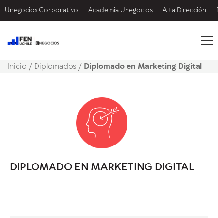
Unegocios Corporativo
Academia Unegocios
Alta Dirección
Inicio
/
Diplomados /
Diplomado en Marketing Digital
DIPLOMADO EN MARKETING DIGITAL