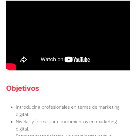
Objetivos
Introducir a profesionales en temas de marketing
digital.
Nivelar y formalizar conocimientos en marketing
digital.