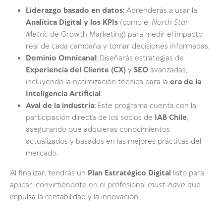
Liderazgo basado en datos:
Aprenderás a usar la
Analítica Digital y los KPIs
(como el
North Star
Metric
de Growth Marketing) para medir el impacto
real de cada campaña y tomar decisiones informadas.
Dominio Omnicanal:
Diseñarás estrategias de
Experiencia del Cliente (CX)
y
SEO
avanzadas,
incluyendo la optimización técnica para la
era de la
Inteligencia Artificial
.
Aval de la industria:
Este programa cuenta con la
participación directa de los socios de
IAB Chile
,
asegurando que adquieras conocimientos
actualizados y basados en las mejores prácticas del
mercado.
Al finalizar, tendrás un
Plan Estratégico Digital
listo para
aplicar, convirtiéndote en el profesional
must-have
que
impulsa la rentabilidad y la innovación.