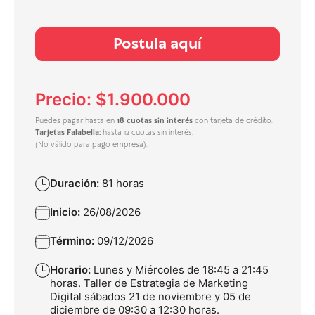
Postula aquí
Precio: $1.900.000
Puedes pagar hasta en
18 cuotas sin interés
con tarjeta de crédito.
Tarjetas Falabella:
hasta 12 cuotas sin interés.
(No válido para pago empresa).
Duración:
81 horas
Inicio:
26/08/2026
Término:
09/12/2026
Horario:
Lunes y Miércoles de 18:45 a 21:45
horas. Taller de Estrategia de Marketing
Digital sábados 21 de noviembre y 05 de
diciembre de 09:30 a 12:30 horas.