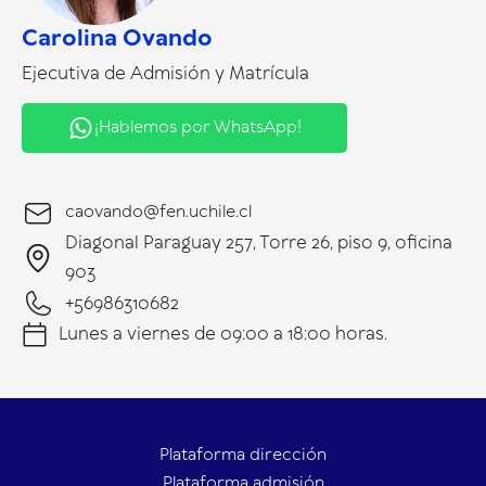
Carolina Ovando
Ejecutiva de Admisión y Matrícula
¡Hablemos por WhatsApp!
caovando@fen.uchile.cl
Diagonal Paraguay 257, Torre 26, piso 9, oficina
903
+56986310682
Lunes a viernes de 09:00 a 18:00 horas.
Plataforma dirección
Plataforma admisión