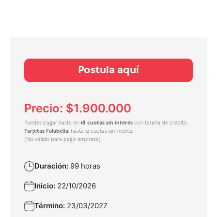
Postula aquí
Precio: $1.900.000
Puedes pagar hasta en
18 cuotas sin interés
con tarjeta de crédito.
Tarjetas Falabella:
hasta 12 cuotas sin interés.
(No válido para pago empresa).
Duración:
99 horas
Inicio:
22/10/2026
Término:
23/03/2027