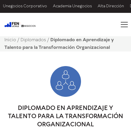
Unegocios Corporativo
Academia Unegocios
Alta Dirección
Inicio
/
Diplomados /
Diplomado en Aprendizaje y
Talento para la Transformación Organizacional
DIPLOMADO EN APRENDIZAJE Y
TALENTO PARA LA TRANSFORMACIÓN
ORGANIZACIONAL