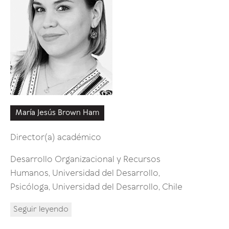
María Jesús Brown Ham
Cristia
Director(a) académico
Seguir 
Desarrollo Organizacional y Recursos
Humanos, Universidad del Desarrollo,
Psicóloga, Universidad del Desarrollo, Chile
Seguir leyendo