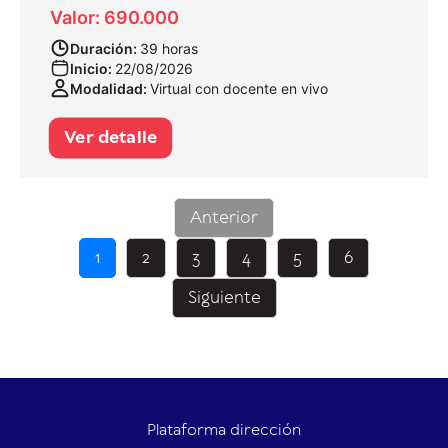
Valor: 690.000
Duración:
39 horas
Inicio:
22/08/2026
Modalidad:
Virtual con docente en vivo
Ver detalle
Anterior
1
2
3
4
5
6
Siguiente
Plataforma dirección