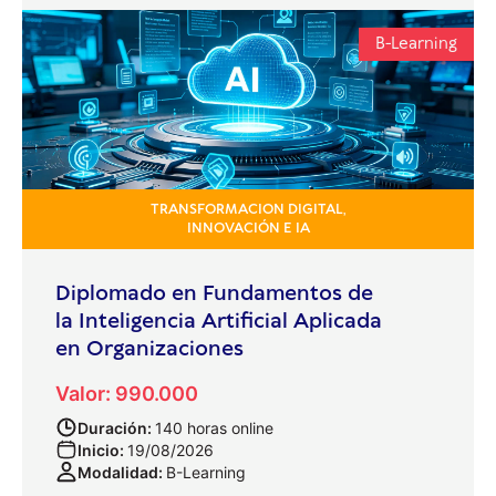
B-Learning
TRANSFORMACION DIGITAL,
INNOVACIÓN E IA
Diplomado en Fundamentos de
la Inteligencia Artificial Aplicada
en Organizaciones
Valor: 990.000
Duración:
140 horas online
Inicio:
19/08/2026
Modalidad:
B-Learning