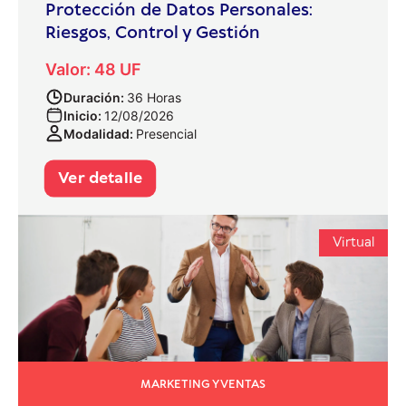
Protección de Datos Personales:
Riesgos, Control y Gestión
Valor: 48 UF
Duración:
36 Horas
Inicio:
12/08/2026
Modalidad:
Presencial
Ver detalle
Virtual
MARKETING Y VENTAS