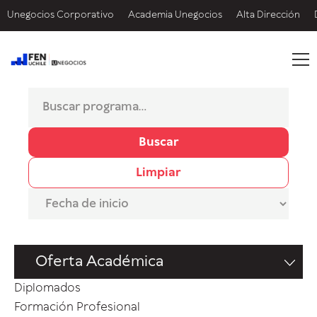
Unegocios Corporativo
Academia Unegocios
Alta Dirección
Buscar
Limpiar
Oferta Académica
Diplomados
Formación Profesional