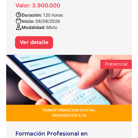
Valor: 3.900.000
Duración:
120 horas
Inicio:
08/08/2026
Modalidad:
Mixto
Ver detalle
Presencial
TRANSFORMACION DIGITAL,
INNOVACIÓN E IA
Formación Profesional en