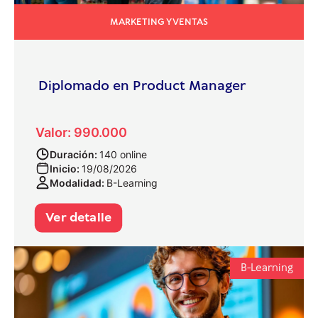
MARKETING Y VENTAS
Diplomado en Product Manager
Valor: 990.000
Duración:
140 online
Inicio:
19/08/2026
Modalidad:
B-Learning
Ver detalle
B-Learning