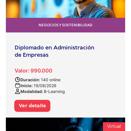
NEGOCIOS Y SOSTENIBILIDAD
Diplomado en Administración
de Empresas
Valor: 990.000
Duración:
140 online
Inicio:
19/08/2026
Modalidad:
B-Learning
Ver detalle
Virtual