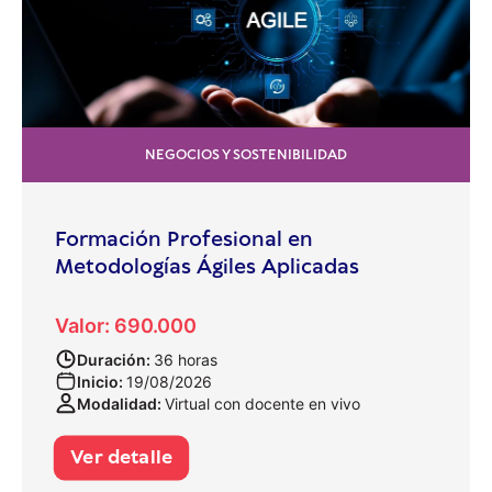
NEGOCIOS Y SOSTENIBILIDAD
Formación Profesional en
Metodologías Ágiles Aplicadas
Valor: 690.000
Duración:
36 horas
Inicio:
19/08/2026
Modalidad:
Virtual con docente en vivo
Ver detalle