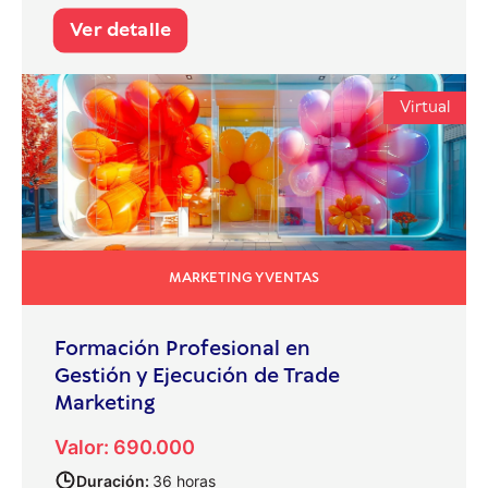
Ver detalle
Virtual
MARKETING Y VENTAS
Formación Profesional en
Gestión y Ejecución de Trade
Marketing
Valor: 690.000
Duración:
36 horas