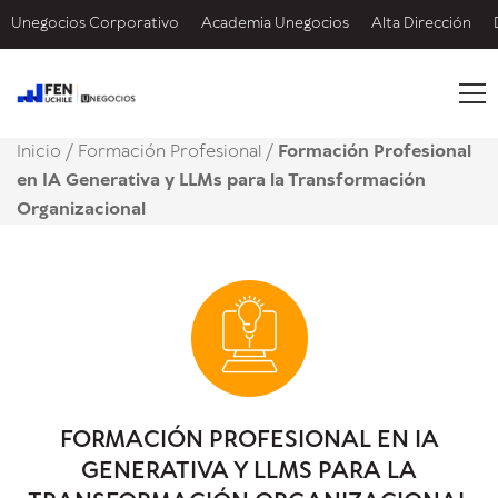
Unegocios Corporativo
Academia Unegocios
Alta Dirección
Inicio
/
Formación Profesional /
Formación Profesional
en IA Generativa y LLMs para la Transformación
Organizacional
FORMACIÓN PROFESIONAL EN IA
GENERATIVA Y LLMS PARA LA