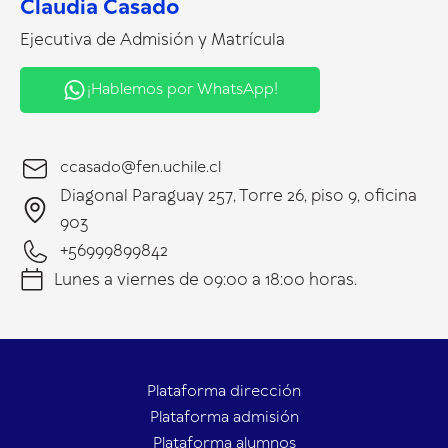
Claudia Casado
Ejecutiva de Admisión y Matrícula
¡Hablemos por WhatsApp!
ccasado@fen.uchile.cl
Diagonal Paraguay 257, Torre 26, piso 9, oficina
903
+56999899842
Lunes a viernes de 09:00 a 18:00 horas.
Plataforma dirección
Plataforma admisión
Plataforma alumnos