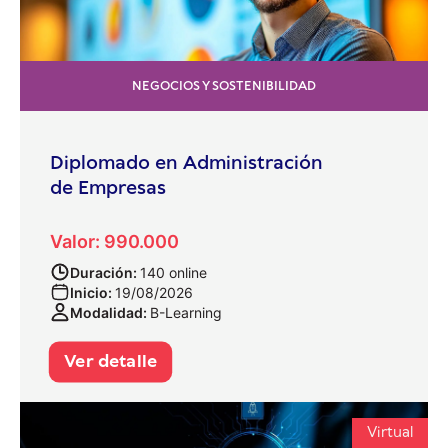
NEGOCIOS Y SOSTENIBILIDAD
Diplomado en Administración
de Empresas
Valor: 990.000
Duración:
140 online
Inicio:
19/08/2026
Modalidad:
B-Learning
Ver detalle
Virtual