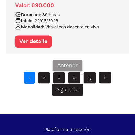
Valor: 690.000
Duración:
39 horas
Inicio:
22/08/2026
Modalidad:
Virtual con docente en vivo
Ver detalle
Anterior
1
2
3
4
5
6
Siguiente
Plataforma dirección