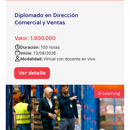
Diplomado en Dirección
Comercial y Ventas
Valor: 1.900.000
Duración:
100 horas
Inicio:
13/08/2026
Modalidad:
Virtual con docente en vivo
Ver detalle
B-Learning