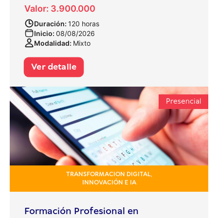
Valor: 3.900.000
Duración:
120 horas
Inicio:
08/08/2026
Modalidad:
Mixto
Ver detalle
Presencial
TRANSFORMACION DIGITAL,
INNOVACIÓN E IA
Formación Profesional en