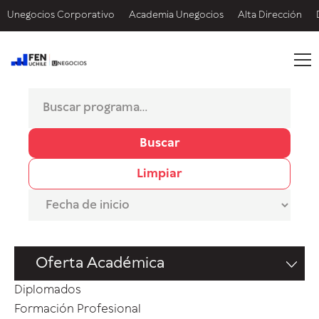
Unegocios Corporativo
Academia Unegocios
Alta Dirección
Buscar
Limpiar
Oferta Académica
Diplomados
Formación Profesional