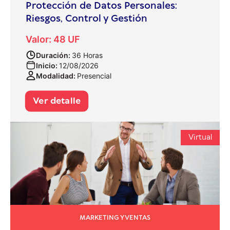
Protección de Datos Personales:
Riesgos, Control y Gestión
Valor: 48 UF
Duración:
36 Horas
Inicio:
12/08/2026
Modalidad:
Presencial
Ver detalle
Virtual
MARKETING Y VENTAS