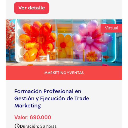
Ver detalle
Virtual
MARKETING Y VENTAS
Formación Profesional en
Gestión y Ejecución de Trade
Marketing
Valor: 690.000
Duración:
36 horas