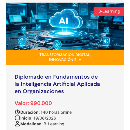
B-Learning
TRANSFORMACION DIGITAL,
INNOVACIÓN E IA
Diplomado en Fundamentos de
la Inteligencia Artificial Aplicada
en Organizaciones
Valor: 990.000
Duración:
140 horas online
Inicio:
19/08/2026
Modalidad:
B-Learning