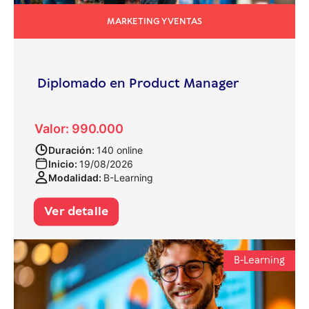
MARKETING Y VENTAS
Diplomado en Product Manager
Valor: 990.000
Duración:
140 online
Inicio:
19/08/2026
Modalidad:
B-Learning
Ver detalle
B-Learning