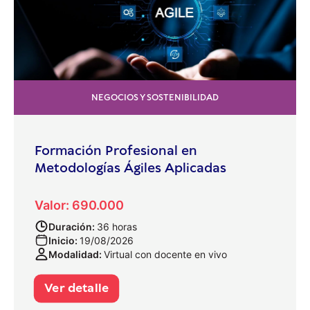
NEGOCIOS Y SOSTENIBILIDAD
Formación Profesional en
Metodologías Ágiles Aplicadas
Valor: 690.000
Duración:
36 horas
Inicio:
19/08/2026
Modalidad:
Virtual con docente en vivo
Ver detalle