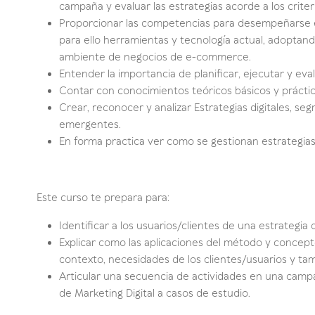
campaña y evaluar las estrategias acorde a los criter
Proporcionar las competencias para desempeñarse en
para ello herramientas y tecnología actual, adoptando
ambiente de negocios de e-commerce.
Entender la importancia de planificar, ejecutar y eval
Contar con conocimientos teóricos básicos y práctica
Crear, reconocer y analizar Estrategias digitales, se
emergentes.
En forma practica ver como se gestionan estrategias 
Este curso te prepara para:
Identificar a los usuarios/clientes de una estrategia di
Explicar como las aplicaciones del método y concept
contexto, necesidades de los clientes/usuarios y ta
Articular una secuencia de actividades en una campa
de Marketing Digital a casos de estudio.