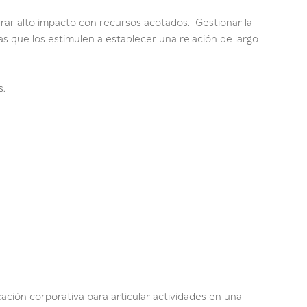
rar alto impacto con recursos acotados. Gestionar la
s que los estimulen a establecer una relación de largo
s.
cación corporativa para articular actividades en una