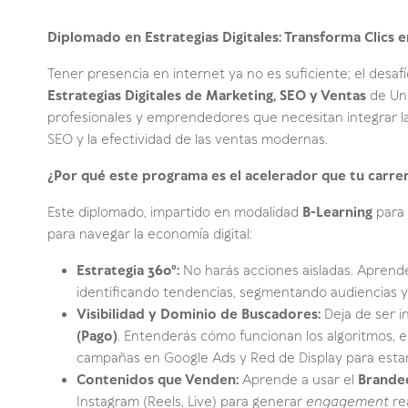
Diplomado en Estrategias Digitales: Transforma Clics e
Tener presencia en internet ya no es suficiente; el desafío
Estrategias Digitales de Marketing, SEO y Ventas
de Une
profesionales y emprendedores que necesitan integrar la 
SEO y la efectividad de las ventas modernas.
¿Por qué este programa es el acelerador que tu carrer
Este diplomado, impartido en modalidad
B-Learning
para 
para navegar la economía digital:
Estrategia 360°:
No harás acciones aisladas. Aprend
identificando tendencias, segmentando audiencias y
Visibilidad y Dominio de Buscadores:
Deja de ser i
(Pago)
. Entenderás cómo funcionan los algoritmos, e
campañas en Google Ads y Red de Display para estar 
Contenidos que Venden:
Aprende a usar el
Brande
Instagram (Reels, Live) para generar
engagement
rea