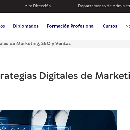
Alta Dirección
Departamento de Administ
mos
Diplomados
Formación Profesional
Cursos
No
ales de Marketing, SEO y Ventas
ategias Digitales de Market