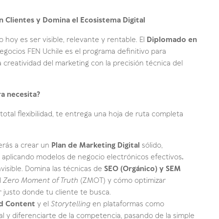
n Clientes y Domina el Ecosistema Digital
 hoy es ser visible, relevante y rentable. El
Diplomado en
gocios FEN Uchile es el programa definitivo para
creatividad del marketing con la precisión técnica del
a necesita?
total flexibilidad, te entrega una hoja de ruta completa
erás a crear un
Plan de Marketing Digital
sólido,
 aplicando modelos de negocio electrónicos efectivos
.
nvisible. Domina las técnicas de
SEO (Orgánico) y SEM
l
Zero Moment of Truth
(ZMOT) y cómo optimizar
justo donde tu cliente te busca.
d Content
y el
Storytelling
en plataformas como
l y diferenciarte de la competencia, pasando de la simple