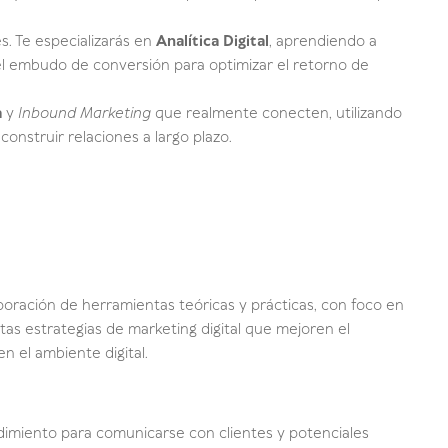
s. Te especializarás en
Analítica Digital
, aprendiendo a
 el embudo de conversión para optimizar el retorno de
a
y
Inbound Marketing
que realmente conecten, utilizando
nstruir relaciones a largo plazo.
poración de herramientas teóricas y prácticas, con foco en
ntas estrategias de marketing digital que mejoren el
 el ambiente digital.
dimiento para comunicarse con clientes y potenciales