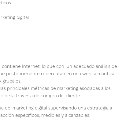
ticos.
keting digital.
ue contiene Internet, lo que con un adecuado análisis de
s que posteriormente repercutan en una web semántica
y grupales.
 las principales métricas de marketing asociadas a los
o de la travesía de compra del cliente.
 del marketing digital supervisando una estrategia a
acción específicos, medibles y alcanzables.