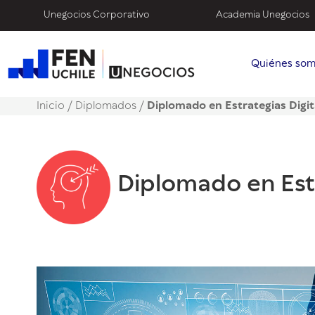
Unegocios Corporativo
Academia Unegocios
Quiénes so
Inicio
/
Diplomados /
Diplomado en Estrategias Digit
Diplomado en Estr