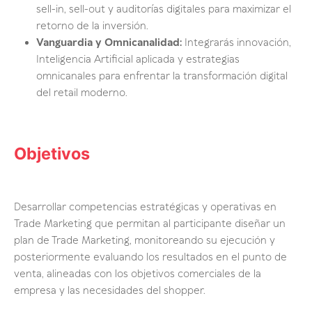
sell-in, sell-out y auditorías digitales para maximizar el
retorno de la inversión.
Vanguardia y Omnicanalidad:
Integrarás innovación,
Inteligencia Artificial aplicada y estrategias
omnicanales para enfrentar la transformación digital
del retail moderno.
Objetivos
Desarrollar competencias estratégicas y operativas en
Trade Marketing que permitan al participante diseñar un
plan de Trade Marketing, monitoreando su ejecución y
posteriormente evaluando los resultados en el punto de
venta, alineadas con los objetivos comerciales de la
empresa y las necesidades del shopper.