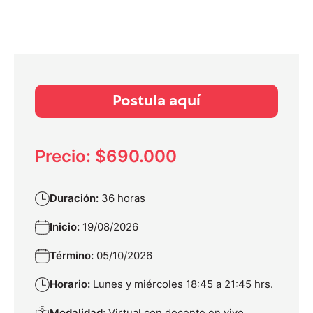
Postula aquí
Precio: $690.000
Duración:
36 horas
Inicio:
19/08/2026
Término:
05/10/2026
Horario:
Lunes y miércoles 18:45 a 21:45 hrs.
Modalidad:
Virtual con docente en vivo