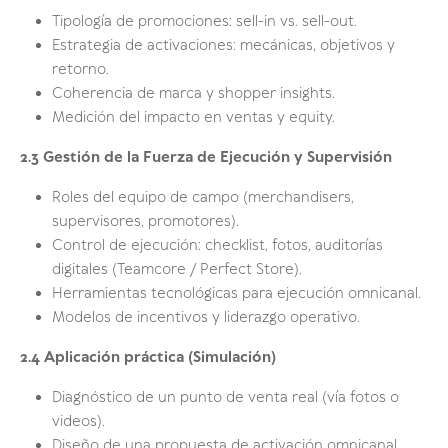
Tipología de promociones: sell-in vs. sell-out.
Estrategia de activaciones: mecánicas, objetivos y
retorno.
Coherencia de marca y shopper insights.
Medición del impacto en ventas y equity.
2.3 Gestión de la Fuerza de Ejecución y Supervisión
Roles del equipo de campo (merchandisers,
supervisores, promotores).
Control de ejecución: checklist, fotos, auditorías
digitales (Teamcore / Perfect Store).
Herramientas tecnológicas para ejecución omnicanal.
Modelos de incentivos y liderazgo operativo.
2.4 Aplicación práctica (Simulación)
Diagnóstico de un punto de venta real (vía fotos o
videos).
Diseño de una propuesta de activación omnicanal.