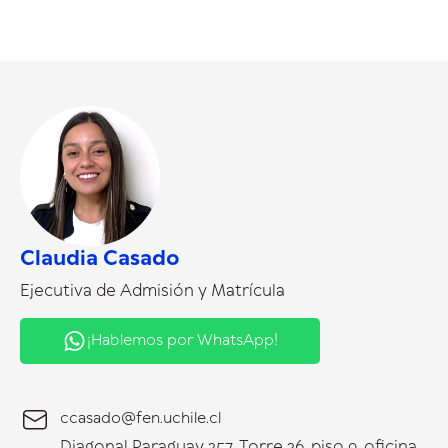
Claudia Casado
Ejecutiva de Admisión y Matrícula
¡Hablemos por WhatsApp!
ccasado@fen.uchile.cl
Diagonal Paraguay 257, Torre 26, piso 9, oficina