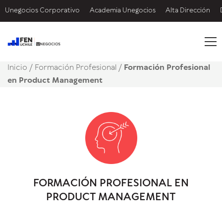
Unegocios Corporativo
Academia Unegocios
Alta Dirección
Inicio
/
Formación Profesional /
Formación Profesional
en Product Management
FORMACIÓN PROFESIONAL EN
PRODUCT MANAGEMENT