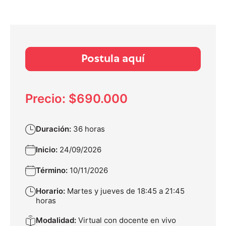
Postula aquí
Precio: $690.000
Duración:
36 horas
Inicio:
24/09/2026
Término:
10/11/2026
Horario:
Martes y jueves de 18:45 a 21:45
horas
Modalidad:
Virtual con docente en vivo