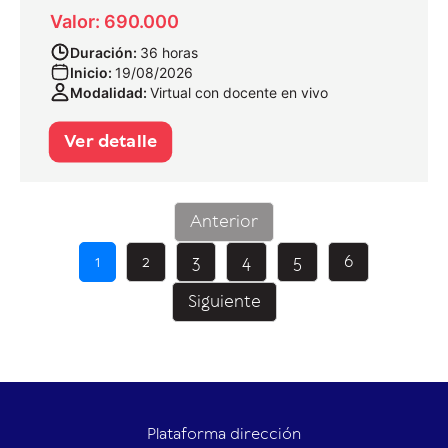
Valor: 690.000
Duración:
36 horas
Inicio:
19/08/2026
Modalidad:
Virtual con docente en vivo
Ver detalle
Anterior
1
2
3
4
5
6
Siguiente
Plataforma dirección