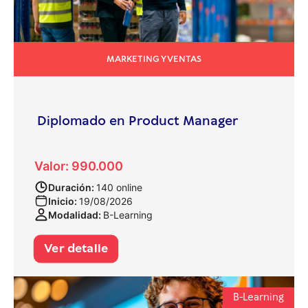
MARKETING Y VENTAS
Diplomado en Product Manager
Valor: 990.000
Duración:
140 online
Inicio:
19/08/2026
Modalidad:
B-Learning
Ver detalle
B-Learning