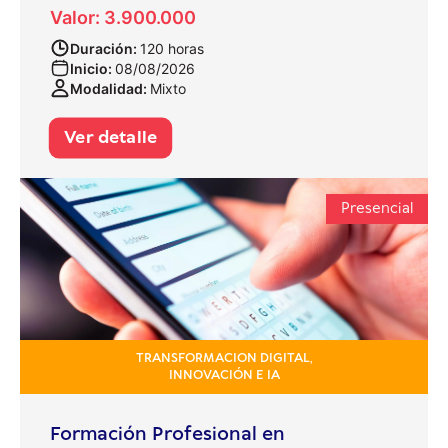
Valor: 3.900.000
Duración:
120 horas
Inicio:
08/08/2026
Modalidad:
Mixto
Ver detalle
Presencial
TRANSFORMACION DIGITAL,
INNOVACIÓN E IA
Formación Profesional en