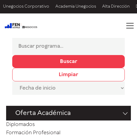
Unegocios Corporativo
Academia Unegocios
Alta Dirección
Buscar
Limpiar
Oferta Académica
Diplomados
Formación Profesional