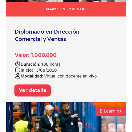
MARKETING Y VENTAS
Diplomado en Dirección
Comercial y Ventas
Valor: 1.900.000
Duración:
100 horas
Inicio:
13/08/2026
Modalidad:
Virtual con docente en vivo
Ver detalle
B-Learning