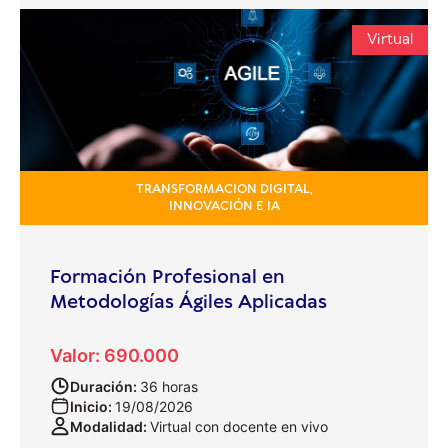
Virtual
TRANSFORMACION DIGITAL,
INNOVACIÓN E IA
Formación Profesional en
Metodologías Ágiles Aplicadas
Valor: 690.000
Duración:
36 horas
Inicio:
19/08/2026
Modalidad:
Virtual con docente en vivo