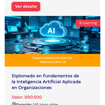
Ver detalle
B-Learning
TRANSFORMACION DIGITAL,
INNOVACIÓN E IA
Diplomado en Fundamentos de
la Inteligencia Artificial Aplicada
en Organizaciones
Valor: 990.000
Duración:
140 horas online