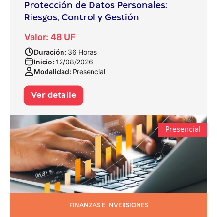
Protección de Datos Personales:
Riesgos, Control y Gestión
Valor: 48 UF
Duración:
36 Horas
Inicio:
12/08/2026
Modalidad:
Presencial
Ver detalle
Presencial
FINANZAS E INVERSIONES