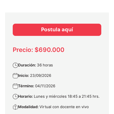
Postula aquí
Precio: $690.000
Duración:
36 horas
Inicio:
23/09/2026
Término:
04/11/2026
Horario:
Lunes y miércoles 18:45 a 21:45 hrs.
Modalidad:
Virtual con docente en vivo