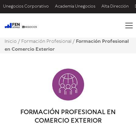
Unegocios Corporativo
Academia Unegocios
Alta Dirección
Inicio
/
Formación Profesional /
Formación Profesional
en Comercio Exterior
FORMACIÓN PROFESIONAL EN
COMERCIO EXTERIOR