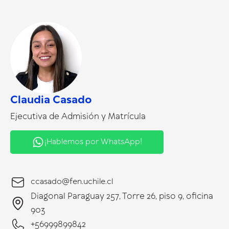
Claudia Casado
Ejecutiva de Admisión y Matrícula
¡Hablemos por WhatsApp!
ccasado@fen.uchile.cl
Diagonal Paraguay 257, Torre 26, piso 9, oficina
903
+56999899842