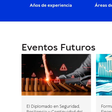
Años de experiencia
Áreas d
Eventos Futuros
El Diplomado en Seguridad,
Forma
Resiliencia y Continuidad del
Finan