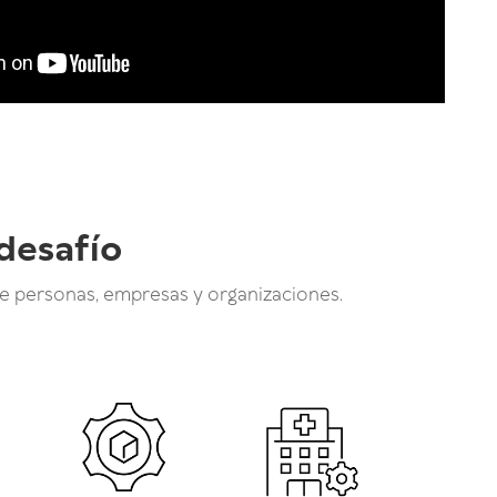
desafío
e personas, empresas y organizaciones.