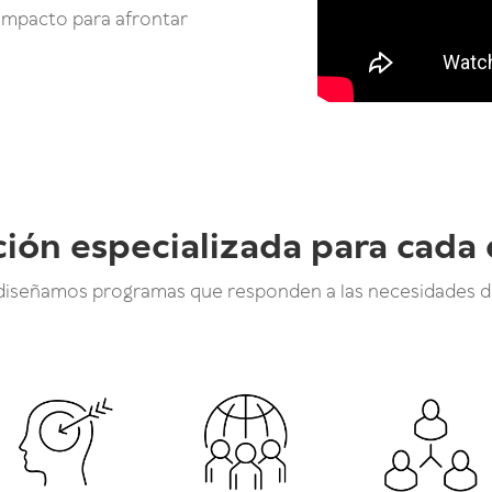
 impacto para afrontar
ión especializada para cada 
 diseñamos programas que responden a las necesidades d