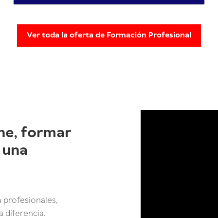
Ver toda la oferta de Formación Profesional
ne, formar
 una
 profesionales,
 diferencia.