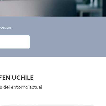
cesitas.
 FEN UCHILE
s del entorno actual