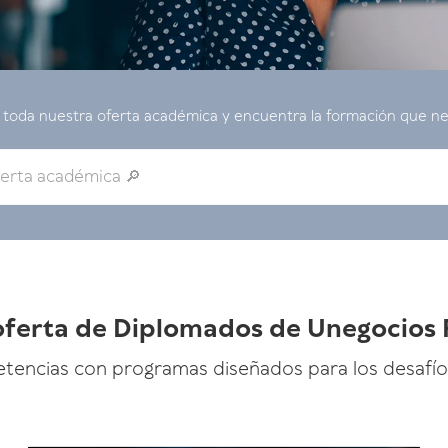
 toda nuestra oferta académica y encuentra la formación que ne
 oferta de Diplomados de Unegocios
tencias con programas diseñados para los desafío