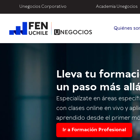
Unegocios Corporativo
Academia Unegocios
Quiénes so
Lleva tu formac
un paso más all
Especialízate en áreas específ
con clases online en vivo y apli
aprendido desde el primer mó
Ir a Formación Profesional