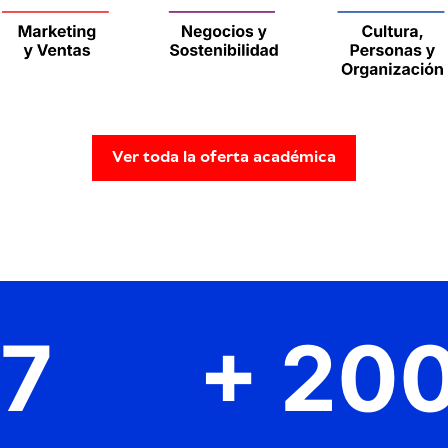
Ver toda la oferta académica
7
+
20