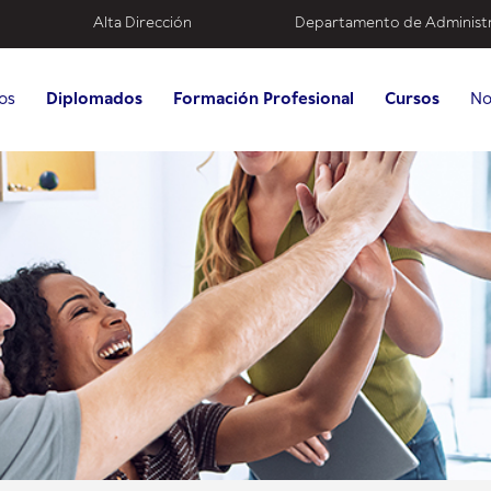
Alta Dirección
Departamento de Administ
os
Diplomados
Formación Profesional
Cursos
No