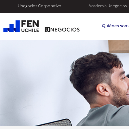
Unegocios Corporativo
Academia Unegocios
Quiénes som