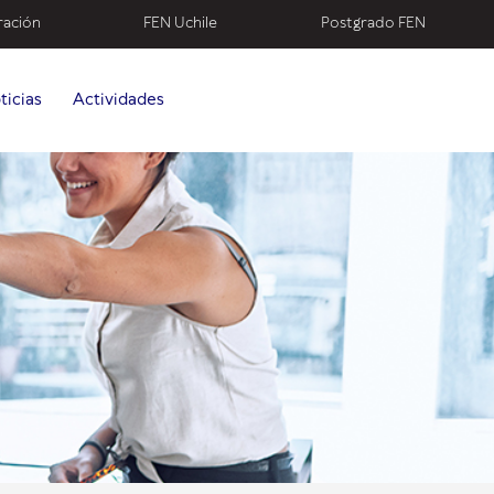
ración
FEN Uchile
Postgrado FEN
ticias
Actividades