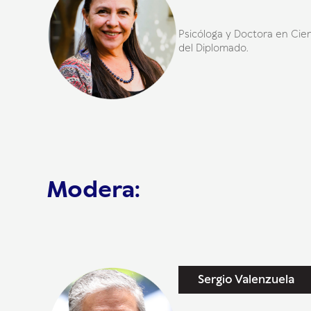
Psicóloga y Doctora en Cie
del Diplomado.
Modera:
Sergio Valenzuela