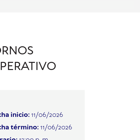
ORNOS
MPERATIVO
ha inicio:
11/06/2026
cha término:
11/06/2026