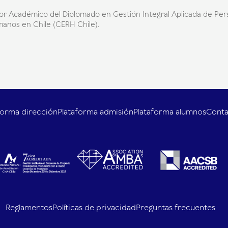
tor Académico del Diplomado en Gestión Integral Aplicada de Pers
anos en Chile (CERH Chile).
forma dirección
Plataforma admisión
Plataforma alumnos
Cont
Reglamentos
Políticas de privacidad
Preguntas frecuentes