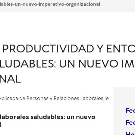
dables-un-nuevo-imperativo-organizacional
 PRODUCTIVIDAD Y ENT
LUDABLES: UN NUEVO I
NAL
Aplicada de Personas y Relaciones
Laborales
le
Fec
laborales saludables
: un nuevo
Fe
l