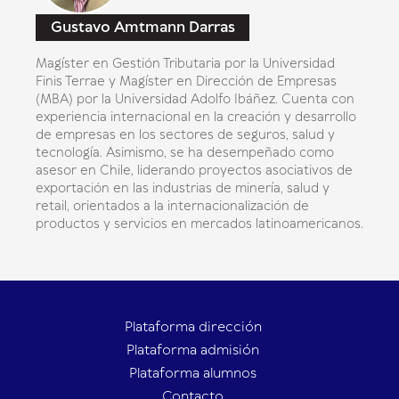
Gustavo Amtmann Darras
Magíster en Gestión Tributaria por la Universidad
Finis Terrae y Magíster en Dirección de Empresas
(MBA) por la Universidad Adolfo Ibáñez. Cuenta con
experiencia internacional en la creación y desarrollo
de empresas en los sectores de seguros, salud y
tecnología. Asimismo, se ha desempeñado como
asesor en Chile, liderando proyectos asociativos de
exportación en las industrias de minería, salud y
retail, orientados a la internacionalización de
productos y servicios en mercados latinoamericanos.
Plataforma dirección
Plataforma admisión
Plataforma alumnos
Contacto