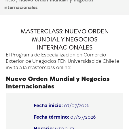
Inicio
/
nuevo-orden-mundial-y-negocios-
internacionales
MASTERCLASS: NUEVO ORDEN
MUNDIAL Y NEGOCIOS
INTERNACIONALES
El Programa de Especialización en Comercio
Exterior de Unegocios FEN Universidad de Chile le
invita a la masterclass online:
Nuevo Orden Mundial y Negocios
Internacionales
Fecha inicio:
07/07/2026
Fecha término:
07/07/2026
Horario:
6:30 a. m.