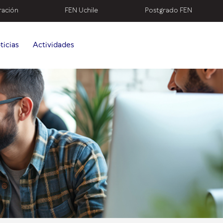
ración
FEN Uchile
Postgrado FEN
ticias
Actividades