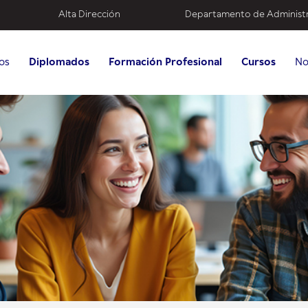
Alta Dirección
Departamento de Administ
os
Diplomados
Formación Profesional
Cursos
No