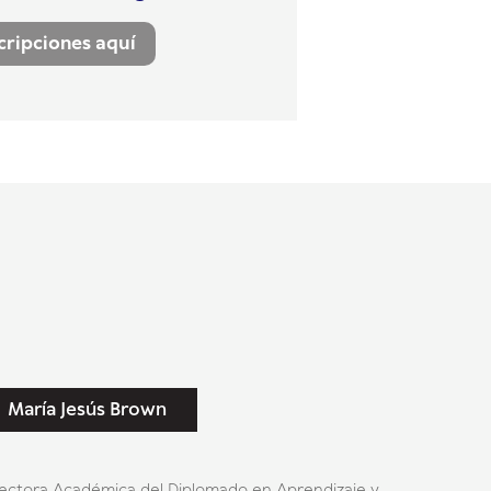
cripciones aquí
María Jesús Brown