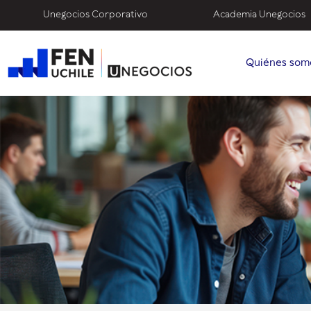
Unegocios Corporativo
Academia Unegocios
Quiénes som