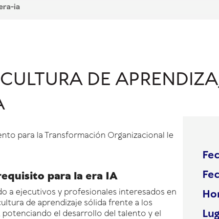
era-ia
CULTURA DE APRENDIZAJ
A
ento para la Transformación Organizacional le
Fec
Fec
 requisito para la era IA
do a ejecutivos y profesionales interesados en
Hor
cultura de aprendizaje
sólida frente a los
Lug
al, potenciando el desarrollo del talento y el