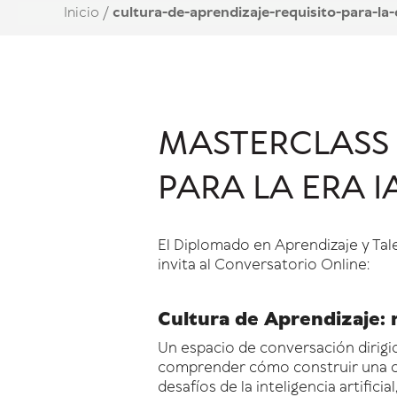
Inicio
/
cultura-de-aprendizaje-requisito-para-la-
MASTERCLASS 
PARA LA ERA I
El Diplomado en
Aprendizaje
y Tal
invita al Conversatorio Online:
Cultura de Aprendizaje
:
Un espacio de conversación dirigi
comprender cómo construir una
desafíos de la inteligencia artifici