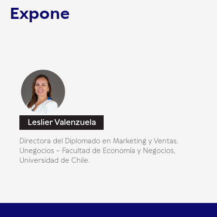
Expone
Leslier Valenzuela
Directora del Diplomado en Marketing y Ventas.
Unegocios – Facultad de Economía y Negocios,
Universidad de Chile.