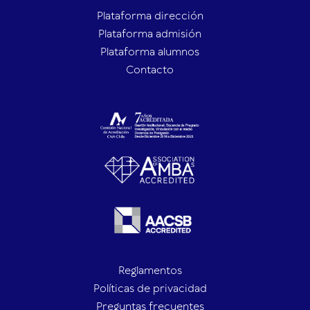
Plataforma dirección
Plataforma admisión
Plataforma alumnos
Contacto
Reglamentos
Políticas de privacidad
Preguntas frecuentes