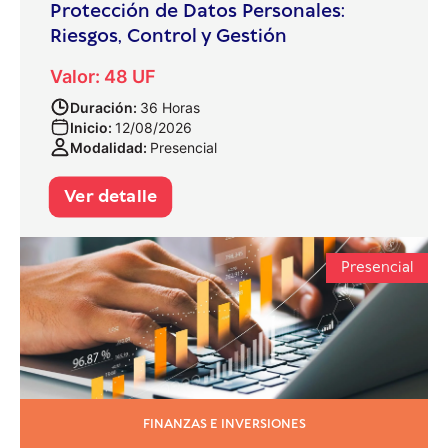
Protección de Datos Personales:
Riesgos, Control y Gestión
Valor: 48 UF
Duración:
36 Horas
Inicio:
12/08/2026
Modalidad:
Presencial
Ver detalle
Presencial
FINANZAS E INVERSIONES