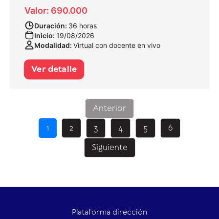
Valor: 690.000
Duración:
36 horas
Inicio:
19/08/2026
Modalidad:
Virtual con docente en vivo
Ver detalle
Anterior
1
2
3
4
5
6
Siguiente
Plataforma dirección