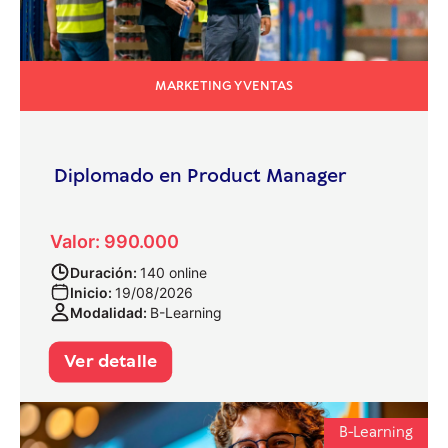
MARKETING Y VENTAS
Diplomado en Product Manager
Valor: 990.000
Duración:
140 online
Inicio:
19/08/2026
Modalidad:
B-Learning
Ver detalle
B-Learning