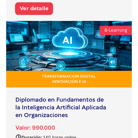
Ver detalle
B-Learning
TRANSFORMACION DIGITAL,
INNOVACIÓN E IA
Diplomado en Fundamentos de
la Inteligencia Artificial Aplicada
en Organizaciones
Valor: 990.000
Duración:
140 horas online