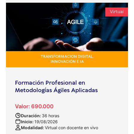
Virtual
TRANSFORMACION DIGITAL,
INNOVACIÓN E IA
Formación Profesional en
Metodologías Ágiles Aplicadas
Valor: 690.000
Duración:
36 horas
Inicio:
19/08/2026
Modalidad:
Virtual con docente en vivo