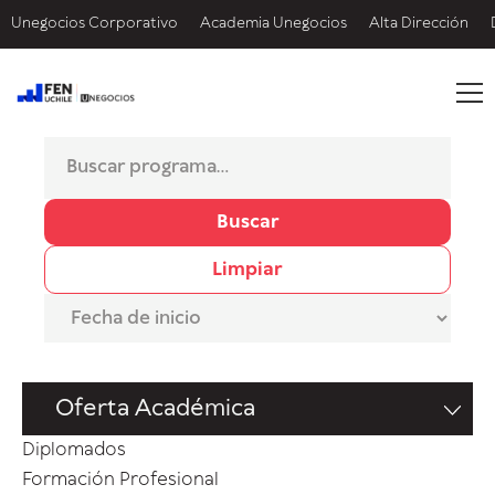
Unegocios Corporativo
Academia Unegocios
Alta Dirección
Buscar
Limpiar
Oferta Académica
Diplomados
Formación Profesional