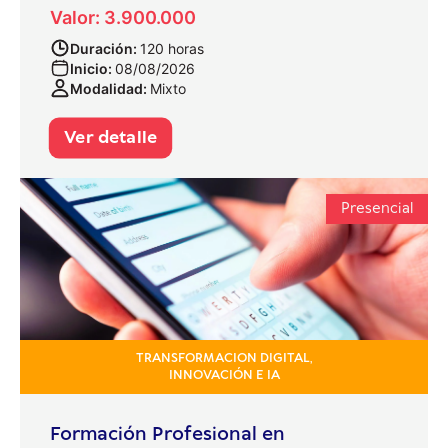
Valor: 3.900.000
Duración:
120 horas
Inicio:
08/08/2026
Modalidad:
Mixto
Ver detalle
Presencial
TRANSFORMACION DIGITAL,
INNOVACIÓN E IA
Formación Profesional en