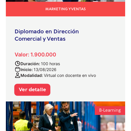
MARKETING Y VENTAS
Diplomado en Dirección
Comercial y Ventas
Valor: 1.900.000
Duración:
100 horas
Inicio:
13/08/2026
Modalidad:
Virtual con docente en vivo
Ver detalle
B-Learning