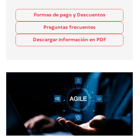
Formas de pago y Descuentos
Preguntas frecuentes
Descargar información en PDF