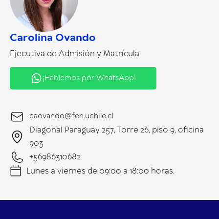
Carolina Ovando
Ejecutiva de Admisión y Matrícula
¡Hablemos por WhatsApp!
caovando@fen.uchile.cl
Diagonal Paraguay 257, Torre 26, piso 9, oficina
903
+56986310682
Lunes a viernes de 09:00 a 18:00 horas.