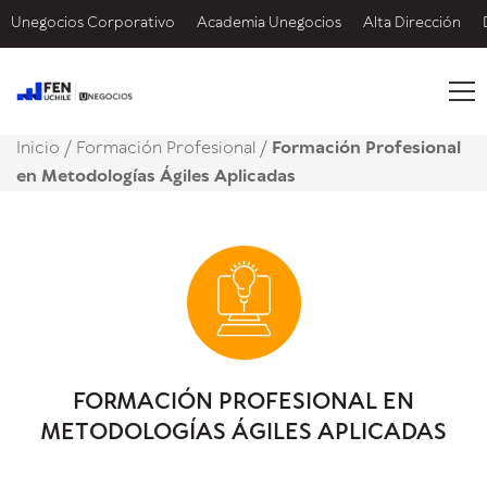
Unegocios Corporativo
Academia Unegocios
Alta Dirección
Inicio
/
Formación Profesional /
Formación Profesional
en Metodologías Ágiles Aplicadas
FORMACIÓN PROFESIONAL EN
METODOLOGÍAS ÁGILES APLICADAS