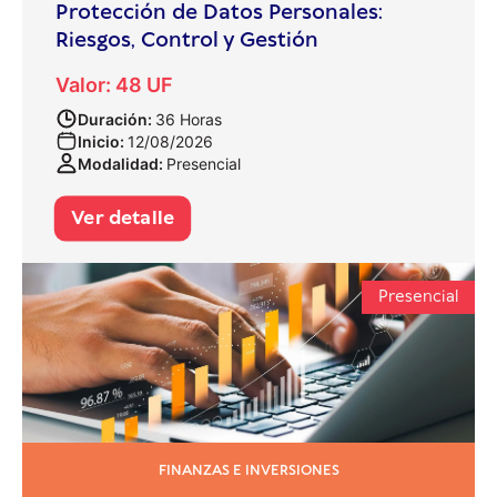
Protección de Datos Personales:
Riesgos, Control y Gestión
Valor: 48 UF
Duración:
36 Horas
Inicio:
12/08/2026
Modalidad:
Presencial
Ver detalle
Presencial
FINANZAS E INVERSIONES