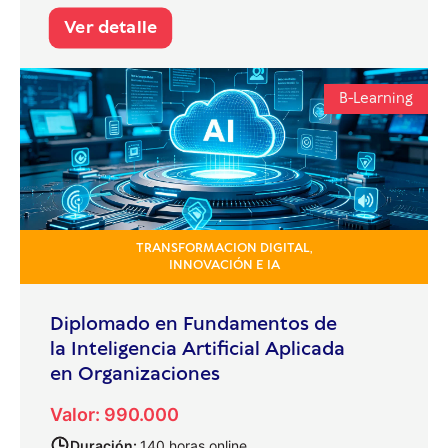
Ver detalle
B-Learning
TRANSFORMACION DIGITAL,
INNOVACIÓN E IA
Diplomado en Fundamentos de
la Inteligencia Artificial Aplicada
en Organizaciones
Valor: 990.000
Duración:
140 horas online