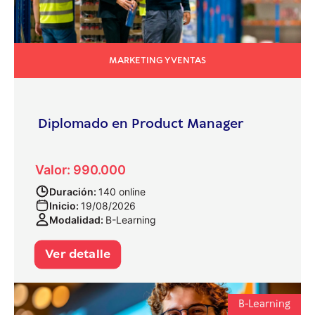
MARKETING Y VENTAS
Diplomado en Product Manager
Valor: 990.000
Duración:
140 online
Inicio:
19/08/2026
Modalidad:
B-Learning
Ver detalle
B-Learning