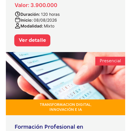
Valor: 3.900.000
Duración:
120 horas
Inicio:
08/08/2026
Modalidad:
Mixto
Ver detalle
Presencial
TRANSFORMACION DIGITAL,
INNOVACIÓN E IA
Formación Profesional en