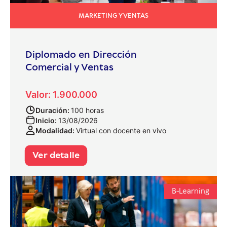
MARKETING Y VENTAS
Diplomado en Dirección
Comercial y Ventas
Valor: 1.900.000
Duración:
100 horas
Inicio:
13/08/2026
Modalidad:
Virtual con docente en vivo
Ver detalle
B-Learning