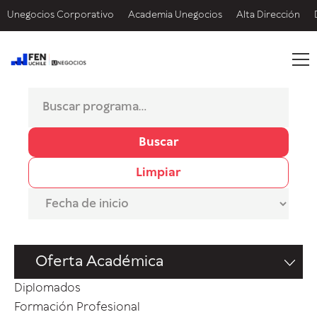
Unegocios Corporativo
Academia Unegocios
Alta Dirección
Buscar
Limpiar
Oferta Académica
Diplomados
Formación Profesional