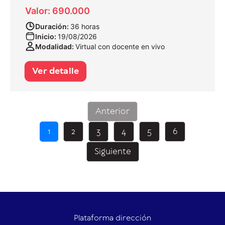
Valor: 690.000
Duración:
36 horas
Inicio:
19/08/2026
Modalidad:
Virtual con docente en vivo
Ver detalle
Anterior
1
2
3
4
5
6
Siguiente
Plataforma dirección