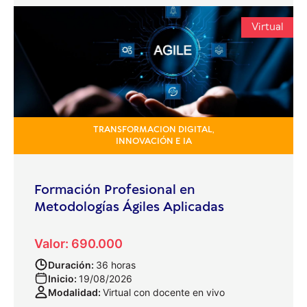
Virtual
TRANSFORMACION DIGITAL,
INNOVACIÓN E IA
Formación Profesional en
Metodologías Ágiles Aplicadas
Valor: 690.000
Duración:
36 horas
Inicio:
19/08/2026
Modalidad:
Virtual con docente en vivo