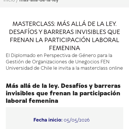
Inicio
/
más-allá-de-la-ley
MASTERCLASS: MÁS ALLÁ DE LA LEY.
DESAFÍOS Y BARRERAS INVISIBLES QUE
FRENAN LA PARTICIPACIÓN LABORAL
FEMENINA
El Diplomado en Perspectiva de Género para la
Gestión de Organizaciones de
Unegocios FEN
Universidad de Chile
le invita a la masterclass online
Más allá de la ley. Desafíos y barreras
invisibles que frenan la participación
laboral femenina
Fecha inicio:
05/05/2026