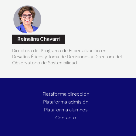
Reinalina Chavarri
Directora del Programa de Especialización en
Desafíos Éticos y Toma de Decisiones y Directora del
Observatorio de Sostenibilidad
Plataforma dirección
Plataforma admisión
Plataforma alumnos
Contacto