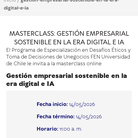
Inicio
/
gestión-empresarial-sostenible-en-la-era-
digital-e-ia
MASTERCLASS: GESTIÓN EMPRESARIAL
SOSTENIBLE EN LA ERA DIGITAL E IA
El Programa de Especialización en Desafíos Éticos y
Toma de Decisiones de Unegocios FEN Universidad
de Chile le invita a la masterclass online
Gestión empresarial sostenible en la
era digital e IA
Fecha inicio:
14/05/2026
Fecha término:
14/05/2026
Horario:
11:00 a. m.