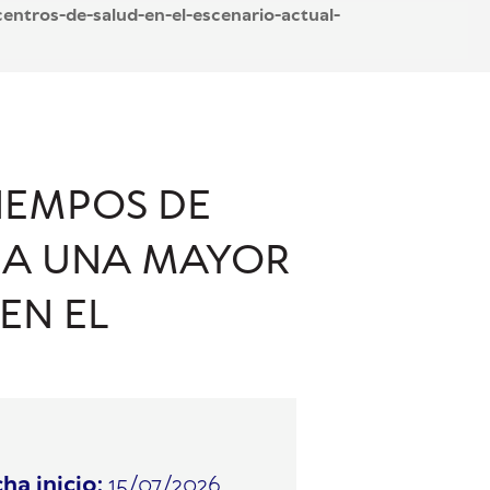
entros-de-salud-en-el-escenario-actual-
TIEMPOS DE
CIA UNA MAYOR
EN EL
ha inicio:
15/07/2026