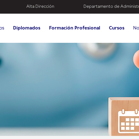
Alta Dirección
Departamento de Administ
os
Diplomados
Formación Profesional
Cursos
No