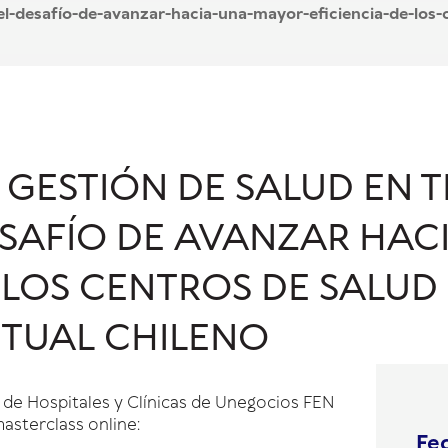
l-desafío-de-avanzar-hacia-una-mayor-eficiencia-de-los-c
 GESTIÓN DE SALUD EN 
ESAFÍO DE AVANZAR HA
 LOS CENTROS DE SALUD 
TUAL CHILENO
 de Hospitales y Clínicas de Unegocios FEN
masterclass online:
Fec