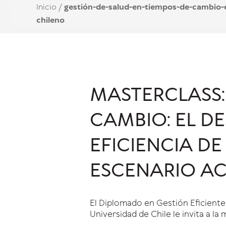
Inicio
/
gestión-de-salud-en-tiempos-de-cambio-e
chileno
MASTERCLASS:
CAMBIO: EL D
EFICIENCIA DE
ESCENARIO AC
El Diplomado en Gestión Eficiente
Universidad de Chile le invita a la 