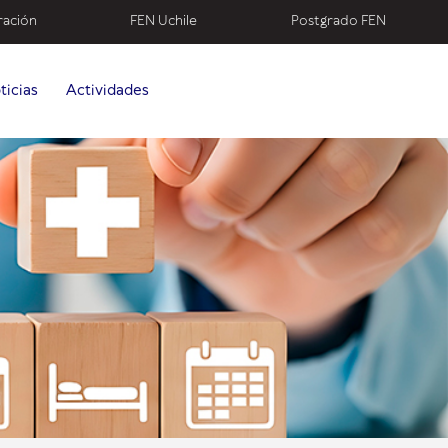
ración
FEN Uchile
Postgrado FEN
ticias
Actividades