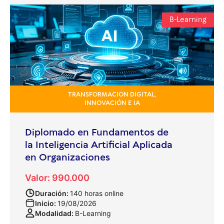
B-Learning
TRANSFORMACION DIGITAL,
INNOVACIÓN E IA
Diplomado en Fundamentos de
la Inteligencia Artificial Aplicada
en Organizaciones
Valor: 990.000
Duración:
140 horas online
Inicio:
19/08/2026
Modalidad:
B-Learning