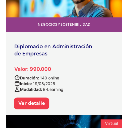
NEGOCIOS Y SOSTENIBILIDAD
Diplomado en Administración
de Empresas
Valor: 990.000
Duración:
140 online
Inicio:
19/08/2026
Modalidad:
B-Learning
Ver detalle
Virtual