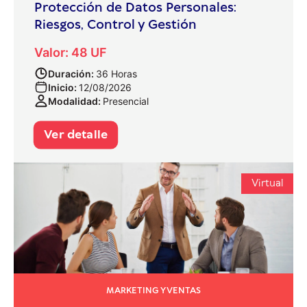
Protección de Datos Personales:
Riesgos, Control y Gestión
Valor: 48 UF
Duración:
36 Horas
Inicio:
12/08/2026
Modalidad:
Presencial
Ver detalle
Virtual
MARKETING Y VENTAS