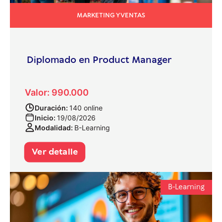
MARKETING Y VENTAS
Diplomado en Product Manager
Valor: 990.000
Duración:
140 online
Inicio:
19/08/2026
Modalidad:
B-Learning
Ver detalle
B-Learning