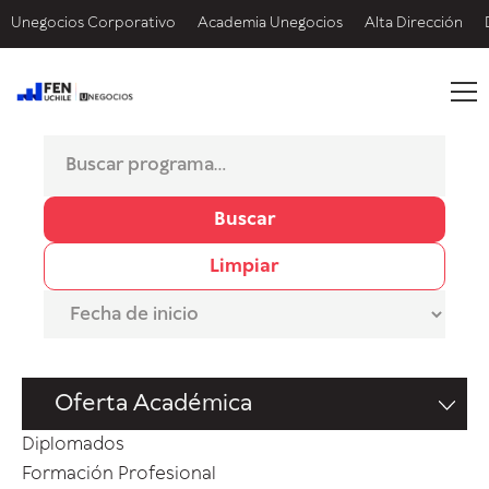
Unegocios Corporativo
Academia Unegocios
Alta Dirección
Buscar
Limpiar
Oferta Académica
Diplomados
Formación Profesional