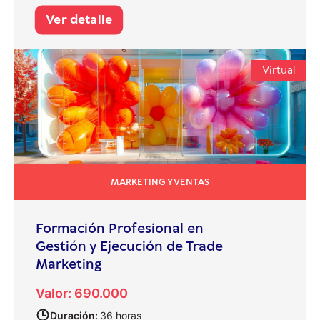
Ver detalle
Virtual
MARKETING Y VENTAS
Formación Profesional en
Gestión y Ejecución de Trade
Marketing
Valor: 690.000
Duración:
36 horas