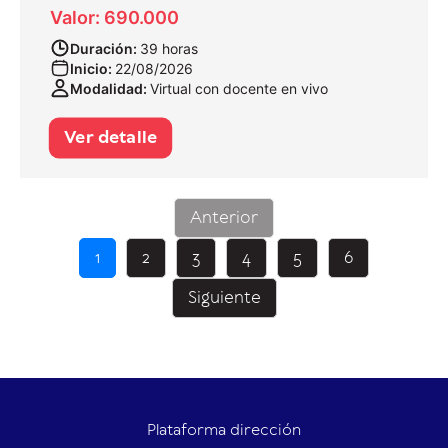
Valor: 690.000
Duración:
39 horas
Inicio:
22/08/2026
Modalidad:
Virtual con docente en vivo
Ver detalle
Anterior
1
2
3
4
5
6
Siguiente
Plataforma dirección