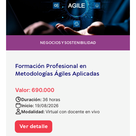
NEGOCIOS Y SOSTENIBILIDAD
Formación Profesional en
Metodologías Ágiles Aplicadas
Valor: 690.000
Duración:
36 horas
Inicio:
19/08/2026
Modalidad:
Virtual con docente en vivo
Ver detalle