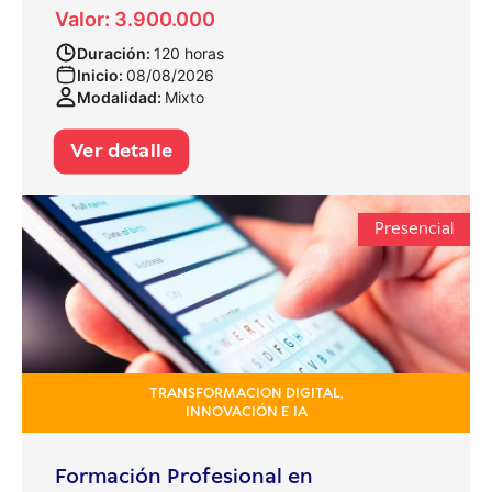
Valor: 3.900.000
Duración:
120 horas
Inicio:
08/08/2026
Modalidad:
Mixto
Ver detalle
Presencial
TRANSFORMACION DIGITAL,
INNOVACIÓN E IA
Formación Profesional en