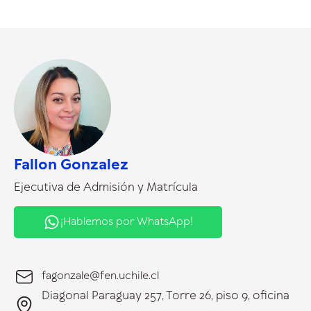
Fallon Gonzalez
Ejecutiva de Admisión y Matrícula
¡Hablemos por WhatsApp!
fagonzale@fen.uchile.cl
Diagonal Paraguay 257, Torre 26, piso 9, oficina