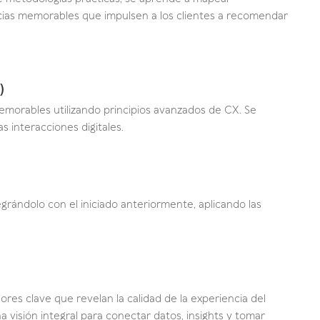
ncias memorables que impulsen a los clientes a recomendar
)
emorables utilizando principios avanzados de CX. Se
as interacciones digitales.
egrándolo con el iniciado anteriormente, aplicando las
dores clave que revelan la calidad de la experiencia del
na visión integral para conectar datos, insights y tomar