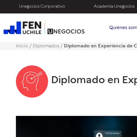
Unegocios Corporativo
Academia Unegocios
Quiénes so
Inicio
/
Diplomados /
Diplomado en Experiencia de C
Diplomado en Exp