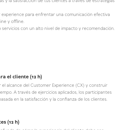
 y la satisfacción de tus clientes a través de estrategias
er experience para enfrentar una comunicación efectiva
ne y offline.
 servicios con un alto nivel de impacto y recomendación.
 el cliente (12 h)
 el alcance del Customer Experience (CX) y construir
empo. A través de ejercicios aplicados, los participantes
da en la satisfacción y la confianza de los clientes.
es (12 h)