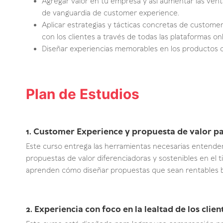
Agregar valor en tu empresa y así aumentar las ventas
de vanguardia de customer experience.
Aplicar estrategias y tácticas concretas de custom
con los clientes a través de todas las plataformas onli
Diseñar experiencias memorables en los productos o
Plan de Estudios
1. Customer Experience y propuesta de valor para
Este curso entrega las herramientas necesarias entender
propuestas de valor diferenciadoras y sostenibles en el ti
aprenden cómo diseñar propuestas que sean rentables basa
2. Experiencia con foco en la lealtad de los client