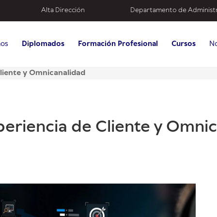
Alta Dirección
Departamento de Administ
mos
Diplomados
Formación Profesional
Cursos
No
liente y Omnicanalidad
eriencia de Cliente y Omni