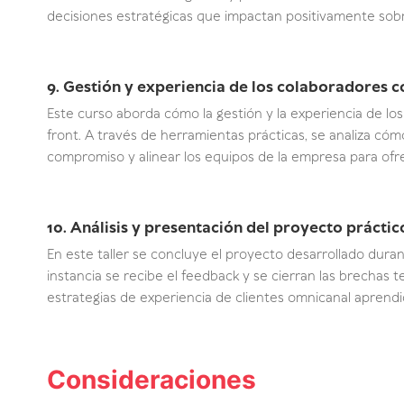
decisiones estratégicas que impactan positivamente sobr
9. Gestión y experiencia de los colaboradores co
Este curso aborda cómo la gestión y la experiencia de lo
front. A través de herramientas prácticas, se analiza cómo
compromiso y alinear los equipos de la empresa para ofre
10. Análisis y presentación del proyecto práctico 
En este taller se concluye el proyecto desarrollado duran
instancia se recibe el feedback y se cierran las brechas t
estrategias de experiencia de clientes omnicanal aprend
Consideraciones