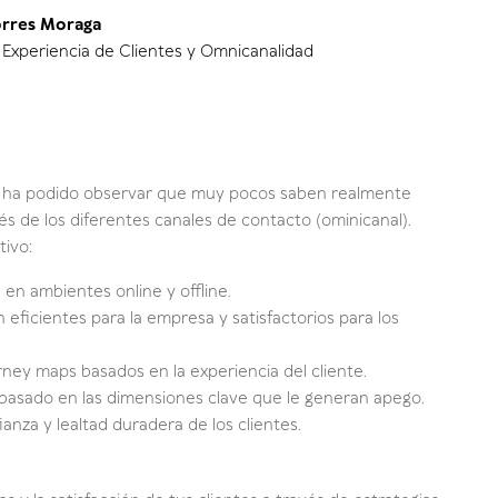
rres Moraga
 Experiencia de Clientes y Omnicanalidad
se ha podido observar que muy pocos saben realmente
vés de los diferentes canales de contacto (ominicanal).
tivo:
en ambientes online y offline.
eficientes para la empresa y satisfactorios para los
ney maps basados en la experiencia del cliente.
 basado en las dimensiones clave que le generan apego.
anza y lealtad duradera de los clientes.