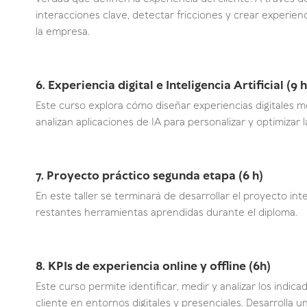
interacciones clave, detectar fricciones y crear experie
la empresa.
6. Experiencia digital e Inteligencia Artificial (9 h
Este curso explora cómo diseñar experiencias digitales m
analizan aplicaciones de IA para personalizar y optimizar l
7. Proyecto práctico segunda etapa (6 h)
En este taller se terminará de desarrollar el proyecto int
restantes herramientas aprendidas durante el diploma.
8. KPIs de experiencia online y offline (6h)
Este curso permite identificar, medir y analizar los indica
cliente en entornos digitales y presenciales. Desarrolla u