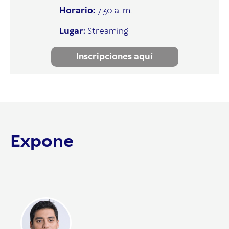
Horario:
7:30 a. m.
Lugar:
Streaming
Inscripciones aquí
Expone