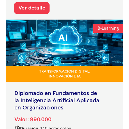
Ver detalle
B-Learning
TRANSFORMACION DIGITAL,
INNOVACIÓN E IA
Diplomado en Fundamentos de
la Inteligencia Artificial Aplicada
en Organizaciones
Valor: 990.000
Duración:
140 horas online