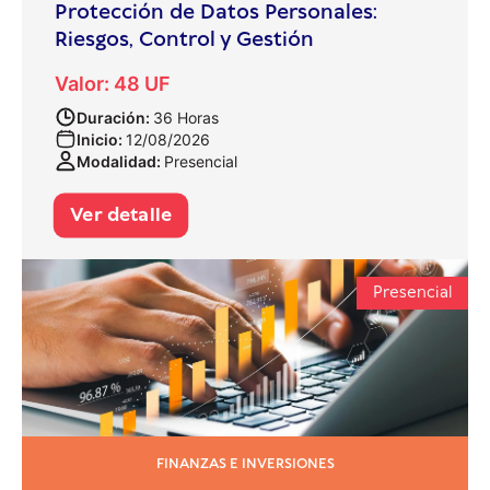
Protección de Datos Personales:
Riesgos, Control y Gestión
Valor: 48 UF
Duración:
36 Horas
Inicio:
12/08/2026
Modalidad:
Presencial
Ver detalle
Presencial
FINANZAS E INVERSIONES