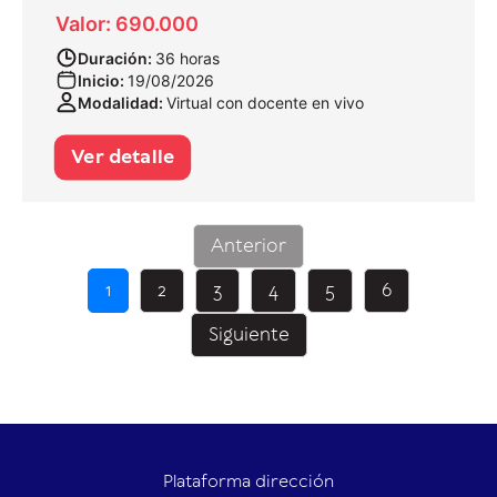
Valor: 690.000
Duración:
36 horas
Inicio:
19/08/2026
Modalidad:
Virtual con docente en vivo
Ver detalle
Anterior
1
2
3
4
5
6
Siguiente
Plataforma dirección