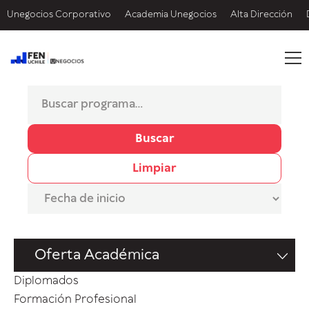
Unegocios Corporativo
Academia Unegocios
Alta Dirección
Buscar
Limpiar
Oferta Académica
Diplomados
Formación Profesional