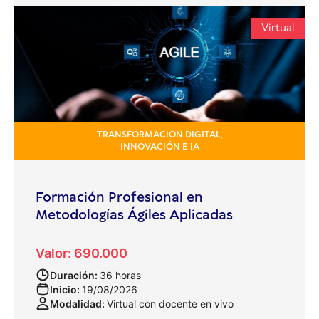
Virtual
TRANSFORMACION DIGITAL,
INNOVACIÓN E IA
Formación Profesional en
Metodologías Ágiles Aplicadas
Valor: 690.000
Duración:
36 horas
Inicio:
19/08/2026
Modalidad:
Virtual con docente en vivo