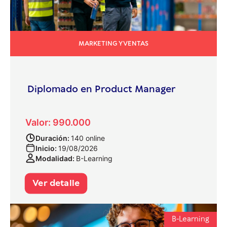
MARKETING Y VENTAS
Diplomado en Product Manager
Valor: 990.000
Duración:
140 online
Inicio:
19/08/2026
Modalidad:
B-Learning
Ver detalle
B-Learning