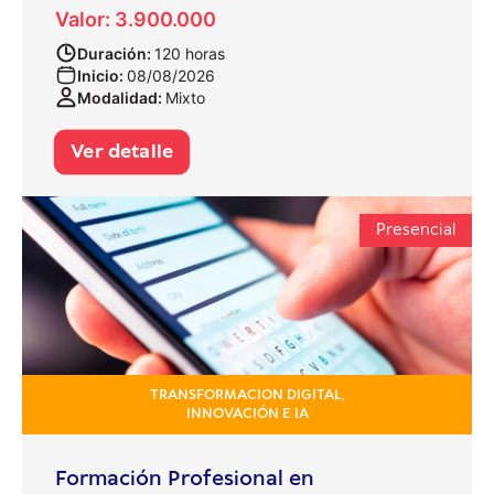
Valor: 3.900.000
Duración:
120 horas
Inicio:
08/08/2026
Modalidad:
Mixto
Ver detalle
Presencial
TRANSFORMACION DIGITAL,
INNOVACIÓN E IA
Formación Profesional en