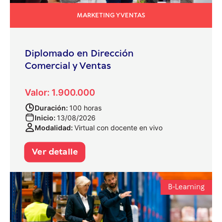
MARKETING Y VENTAS
Diplomado en Dirección
Comercial y Ventas
Valor: 1.900.000
Duración:
100 horas
Inicio:
13/08/2026
Modalidad:
Virtual con docente en vivo
Ver detalle
B-Learning