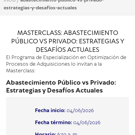
Inicio
/
abastecimiento-público-vs-privado-
estrategias-y-desafíos-actuales
MASTERCLASS: ABASTECIMIENTO
PÚBLICO VS PRIVADO: ESTRATEGIAS Y
DESAFÍOS ACTUALES
El Programa de Especialización en Optimización de
Procesos de Adquisiciones
lo invitan a la
Masterclass:
Abastecimiento Público vs Privado:
Estrategias y Desafíos Actuales
Fecha inicio:
04/06/2026
Fecha término:
04/06/2026
Horario:
6:30 a. m.