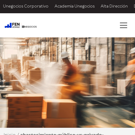
Unegocios Corporativo
Academia Unegocios
Alta Dirección